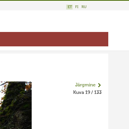
ET
FI
RU
Järgmine
Kuva 19 / 133