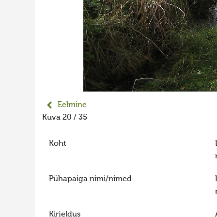
Eelmine
Kuva 20 / 35
Koht
Pühapaiga nimi/nimed
Kirjeldus