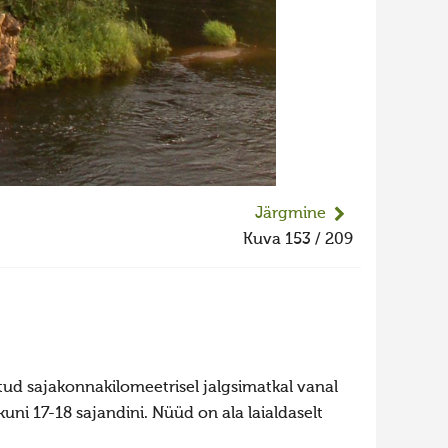
Järgmine
Kuva 153 / 209
tud sajakonnakilomeetrisel jalgsimatkal vanal
uni 17-18 sajandini. Nüüd on ala laialdaselt