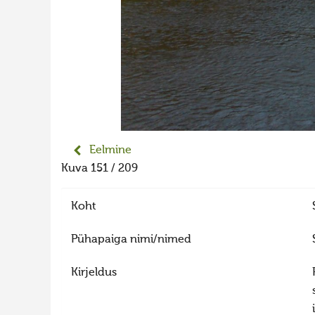
Eelmine
Kuva 151 / 209
Koht
Pühapaiga nimi/nimed
Kirjeldus