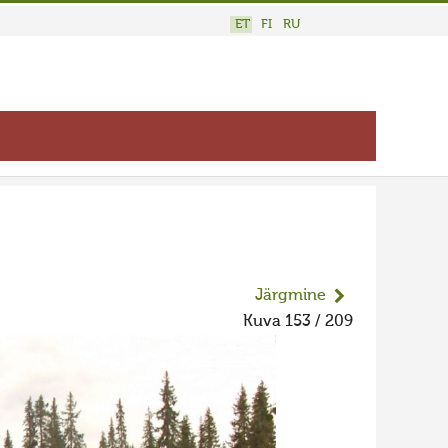
ET
FI
RU
Järgmine
Kuva 153 / 209