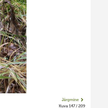
Järgmine
Kuva 147 / 209