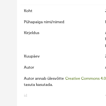
Koht
Pühapaiga nimi/nimed
Kirjeldus
Kuupäev
Autor
Autor annab ülesvõtte
Creative Commons 4.0 l
tasuta kasutada.
id