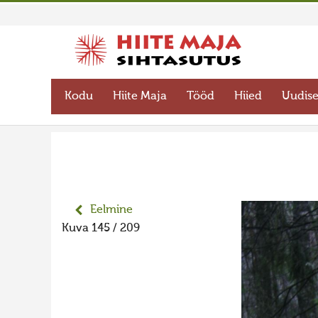
Kodu
Hiite Maja
Tööd
Hiied
Uudis
Eelmine
Kuva 145 / 209