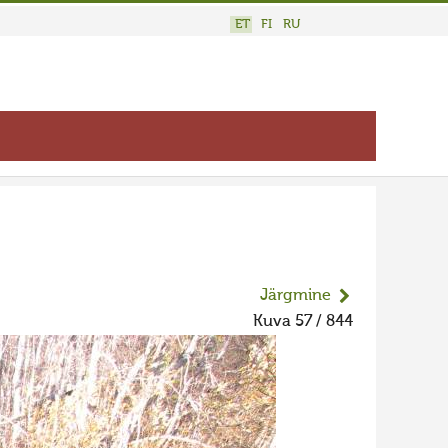
ET
FI
RU
Järgmine
Kuva 57 / 844