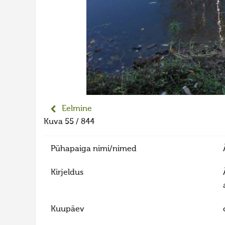
Eelmine
Kuva 55 / 844
Pühapaiga nimi/nimed
Kirjeldus
Kuupäev