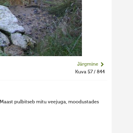
Järgmine
Kuva 57 / 844
. Maast pulbitseb mitu veejuga, moodustades