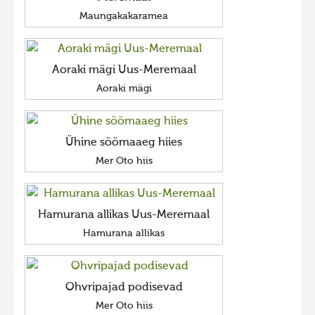
Maungakakaramea
Aoraki mägi Uus-Meremaal
Aoraki mägi
Ühine söömaaeg hiies
Mer Oto hiis
Hamurana allikas Uus-Meremaal
Hamurana allikas
Ohvripajad podisevad
Mer Oto hiis