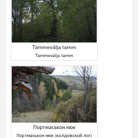
Hiite kuvavõistlus 2009
Hiite kuvavõistlus 2008
Kontakt
Tammevälja tamm
Tammevälja tamm
Портмаськон нюк
Портмаськон нюк (колдовской лог)