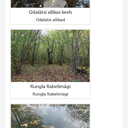
Odalätsi allikas keeb
Odalätsi allikad
Kungla Kabelimägi
Kungla Kabelimägi