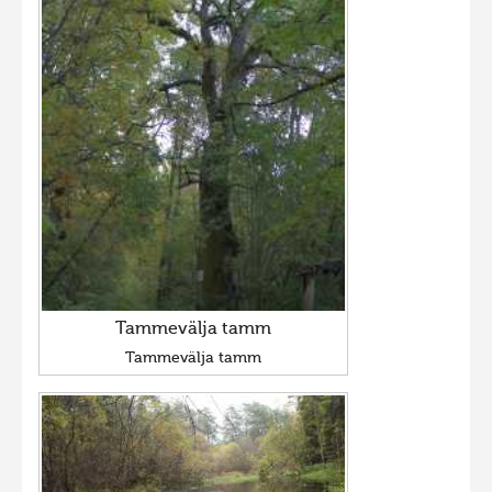
Tammevälja tamm
Tammevälja tamm