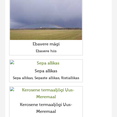
Ebavere mägi
Ebavere hiis
Sepa allikas
Sepa allikas, Sepaste allikas, Ristiallikas
Kerosene termaaljõgi Uus-
Meremaal