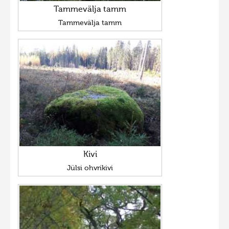
Tammevälja tamm
Tammevälja tamm
Kivi
Jülsi ohvrikivi