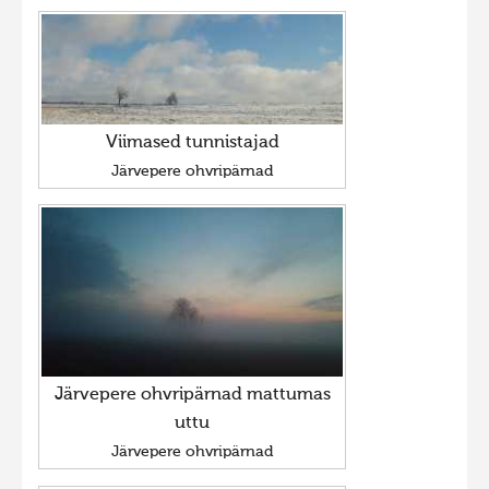
Viimased tunnistajad
Järvepere ohvripärnad
Järvepere ohvripärnad mattumas
uttu
Järvepere ohvripärnad