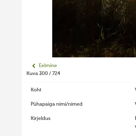
Eelmine
Kuva 300 / 724
Koht
Pühapaiga nimi/nimed
Kirjeldus