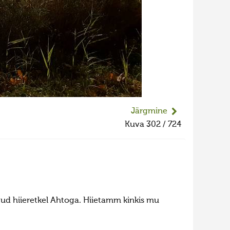
Järgmine
Kuva 302 / 724
htud hiieretkel Ahtoga. Hiietamm kinkis mu