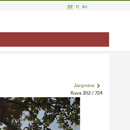
ET
FI
RU
Järgmine
Kuva 302 / 724