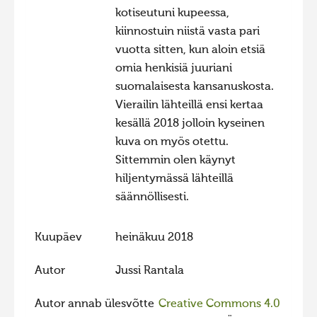
kotiseutuni kupeessa,
kiinnostuin niistä vasta pari
vuotta sitten, kun aloin etsiä
omia henkisiä juuriani
suomalaisesta kansanuskosta.
Vierailin lähteillä ensi kertaa
kesällä 2018 jolloin kyseinen
kuva on myös otettu.
Sittemmin olen käynyt
hiljentymässä lähteillä
säännöllisesti.
Kuupäev
heinäkuu 2018
Autor
Jussi Rantala
Autor annab ülesvõtte
Creative Commons 4.0