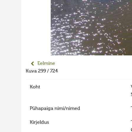
Eelmine
Kuva 299 / 724
Koht
Pühapaiga nimi/nimed
Kirjeldus