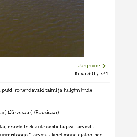
Järgmine
Kuva 301 / 724
d puid, rohendavaid taimi ja hulgim linde.
ar) (Järvesaar) (Roosisaar)
ka, nõnda tekkis üle aasta tagasi Tarvastu
urimistööga "Tarvastu kihelkonna ajaloolised