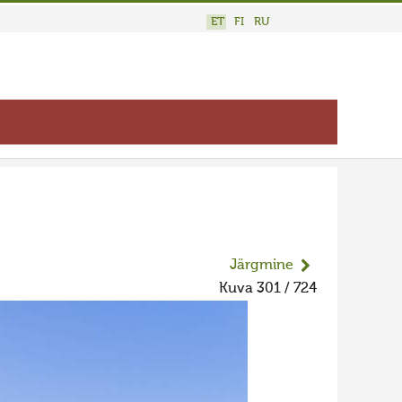
ET
FI
RU
Järgmine
Kuva 301 / 724