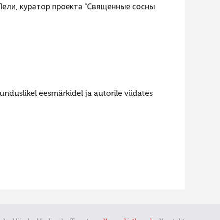
Лели, куратор проекта "Священные сосны
nduslikel eesmärkidel ja autorile viidates