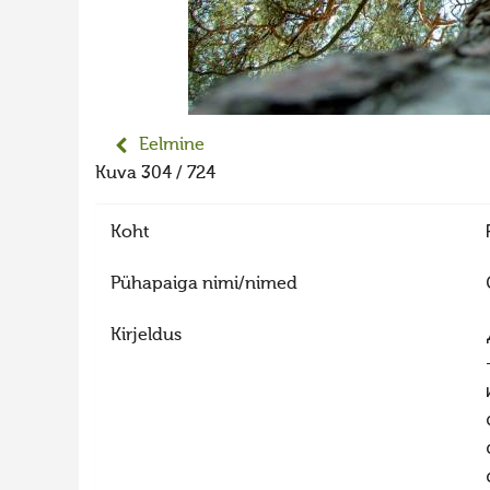
Eelmine
Kuva 304 / 724
Koht
Pühapaiga nimi/nimed
Kirjeldus