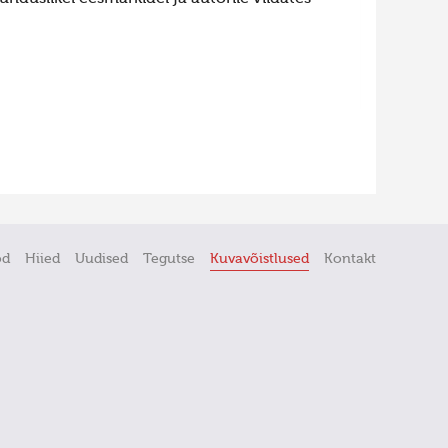
öd
Hiied
Uudised
Tegutse
Kuvavõistlused
Kontakt