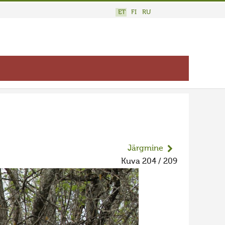
ET
FI
RU
Järgmine
Kuva 204 / 209