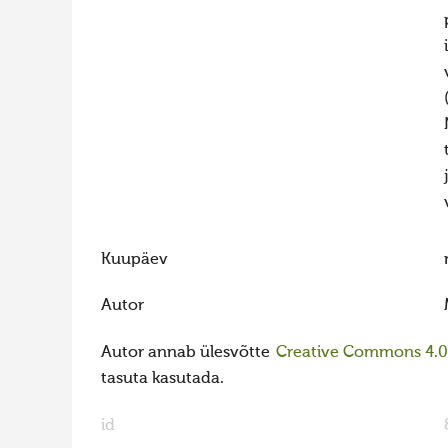
Kuupäev
Autor
Autor annab ülesvõtte
Creative Commons 4.0 l
tasuta kasutada.
id