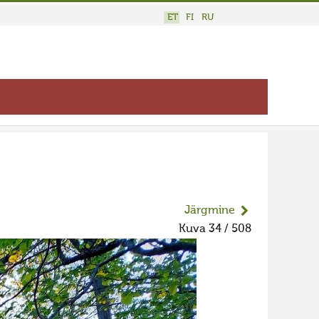
ET
FI
RU
Järgmine
Kuva 34 / 508