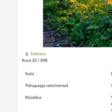
Eelmine
Kuva 32 / 508
Koht
Pühapaiga nimi/nimed
Kirjeldus