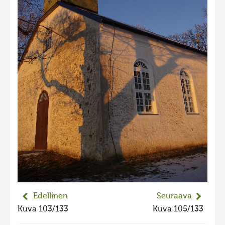
2023 kuvakilpailu lisä
Liikkuvat kuvat 2023
Hiite kuvavõistlus 2022
Hiite kuvavõistlus 2022 lisa
Liikkuvat kuvat 2022
Hiite kuvavõistlus 2021
Liikkuvat kuvat 2021
Hiite kuvavõistlus 2020
Liikkuvat kuvat 2020
Hiite kuvavõistlus 2019
Hiite kuvavõistlus 2018
Edellinen
Seuraava
Hiite kuvavõistlus 2017
Kuva 103/133
Kuva 105/133
Hiite kuvavõistlus 2016