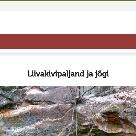
Liivakivipaljand ja jõgi