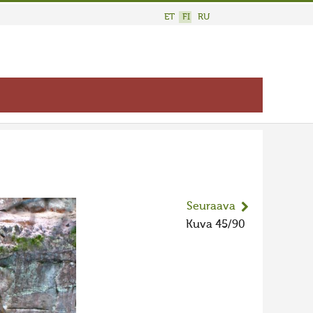
ET
FI
RU
Seuraava
Kuva 45/90