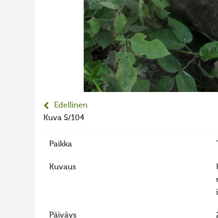
Edellinen
Kuva 5/104
Paikka
Kuvaus
Päiväys