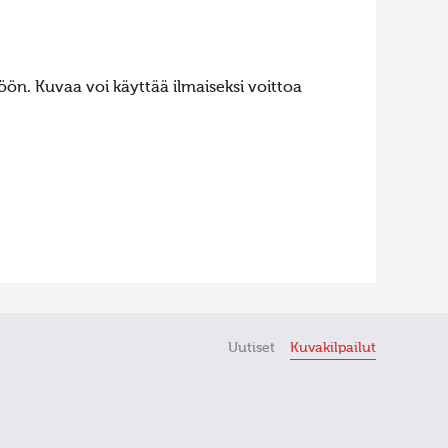
ön. Kuvaa voi käyttää ilmaiseksi voittoa
Uutiset
Kuvakilpailut