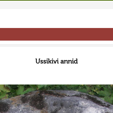
Ussikivi annid