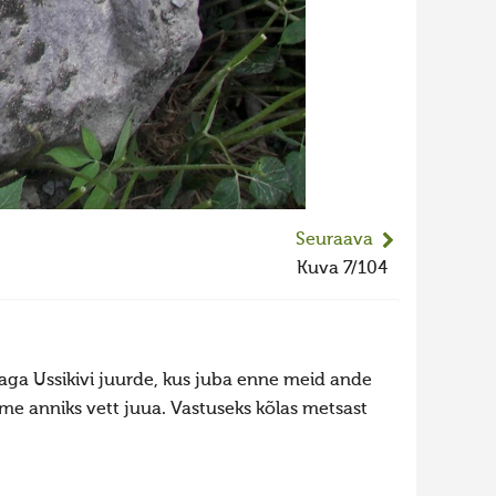
Seuraava
Kuva 7/104
aga Ussikivi juurde, kus juba enne meid ande
ime anniks vett juua. Vastuseks kõlas metsast