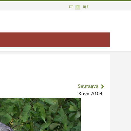
ET
FI
RU
Seuraava
Kuva 7/104