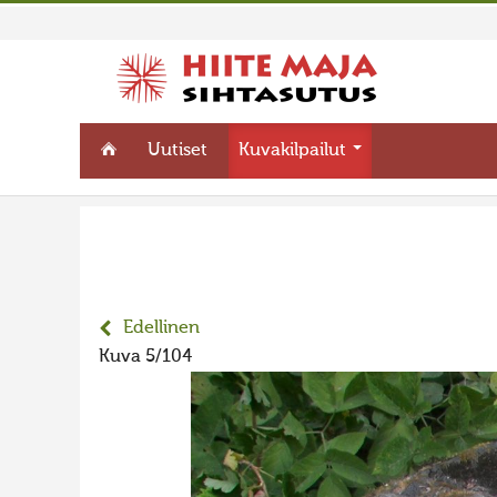
Uutiset
Kuvakilpailut
Edellinen
Kuva 5/104