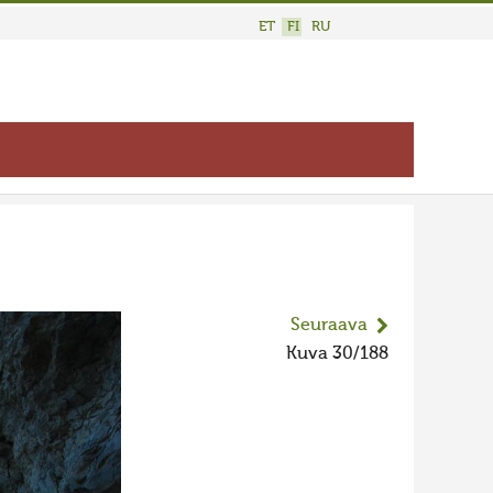
ET
FI
RU
Seuraava
Kuva 30/188