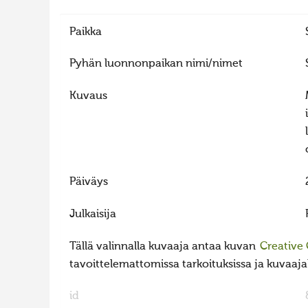
Paikka
Pyhän luonnonpaikan nimi/nimet
Kuvaus
Päiväys
Julkaisija
Tällä valinnalla kuvaaja antaa kuvan
Creative
tavoittelemattomissa tarkoituksissa ja kuvaajall
id