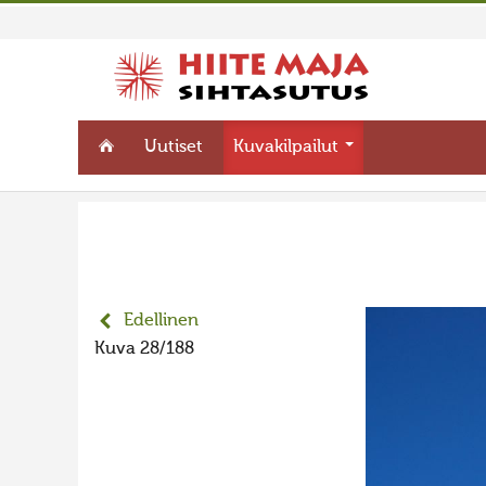
Uutiset
Kuvakilpailut
Edellinen
Kuva 28/188