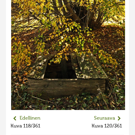
2023 kuvakilpailu lisä
Liikkuvat kuvat 2023
Hiite kuvavõistlus 2022
Hiite kuvavõistlus 2022 lisa
Liikkuvat kuvat 2022
Hiite kuvavõistlus 2021
Liikkuvat kuvat 2021
Hiite kuvavõistlus 2020
Liikkuvat kuvat 2020
Hiite kuvavõistlus 2019
Hiite kuvavõistlus 2018
Edellinen
Seuraava
Hiite kuvavõistlus 2017
Kuva 118/361
Kuva 120/361
Hiite kuvavõistlus 2016