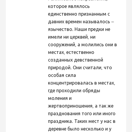
которое являлось
единственно признанным с
давних времен называлось –
язычество. Наши предки не
имели ни церквей, ни
сооружений, а молились они в
местах, естественно
созданных девственной
природой. Они считали, что
особая сила
концентрировалась в местах,
где проходили обряды
моления и
жертвоприношения, а так же
празднования того или иного
праздника. Таких мест у нас в
деревне было несколько и у