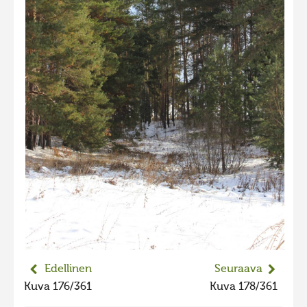
2023 kuvakilpailu lisä
Liikkuvat kuvat 2023
Hiite kuvavõistlus 2022
Hiite kuvavõistlus 2022 lisa
Liikkuvat kuvat 2022
Hiite kuvavõistlus 2021
Liikkuvat kuvat 2021
Hiite kuvavõistlus 2020
Liikkuvat kuvat 2020
Hiite kuvavõistlus 2019
Hiite kuvavõistlus 2018
Edellinen
Seuraava
Hiite kuvavõistlus 2017
Kuva 176/361
Kuva 178/361
Hiite kuvavõistlus 2016