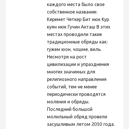
каждого места было свое
собственное название:
Керемет Четкер Бит нюк Кур
куян нюк Гучин Акташ В этих
местах проводили такие
традиционные обряды как:
гужем юон, чошме, виль.
Несмотря на рост
цивилизации и упразднения
многих значимых для
религиозного направления
событий, тем не менее
периодически проводятся
моления и обряды.
Последний большой
молильный обряд провели
засушливым летом 2010 года.