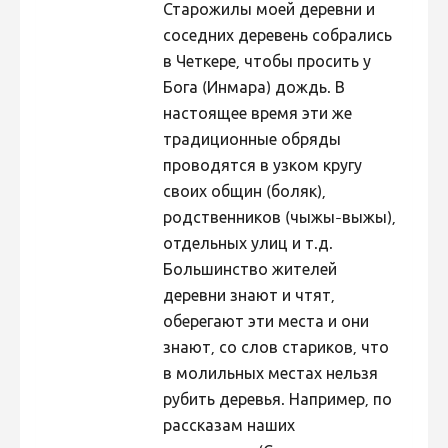
Старожилы моей деревни и
соседних деревень собрались
в Четкере, чтобы просить у
Бога (Инмара) дождь. В
настоящее время эти же
традиционные обряды
проводятся в узком кругу
своих общин (боляк),
родственников (чыжы-выжы),
отдельных улиц и т.д.
Большинство жителей
деревни знают и чтят,
оберегают эти места и они
знают, со слов стариков, что
в молильных местах нельзя
рубить деревья. Например, по
рассказам наших