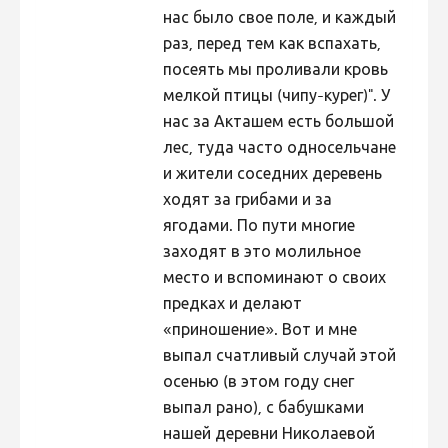
нас было свое поле, и каждый
раз, перед тем как вспахать,
посеять мы проливали кровь
мелкой птицы (чипу-курег)". У
нас за Акташем есть большой
лес, туда часто односельчане
и жители соседних деревень
ходят за грибами и за
ягодами. По пути многие
заходят в это молильное
место и вспоминают о своих
предках и делают
«приношение». Вот и мне
выпал счатливый случай этой
осенью (в этом году снег
выпал рано), с бабушками
нашей деревни Николаевой