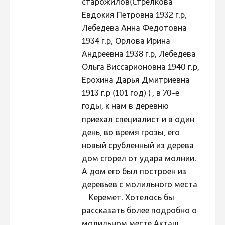
старожилов(Стрелкова
Евдокия Петровна 1932 г.р,
Лебедева Анна Федотовна
1934 г.р, Орлова Ирина
Андреевна 1938 г.р, Лебедева
Ольга Виссарионовна 1940 г.р,
Ерохина Дарья Дмитриевна
1913 г.р (101 год) ) , в 70-е
годы, к нам в деревню
приехал специалист и в один
день, во время грозы, его
новый срубленный из дерева
дом сгорел от удара молнии.
А дом его был построен из
деревьев с молильного места
– Керемет. Хотелось бы
рассказать более подробно о
молильном месте Акташ.