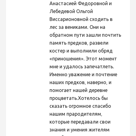
Анастасией Федоровной и
Лебедевой Ольгой
Виссарионовной сходить в
лес за вениками. Они на
обратном пути зашли почтить
память предков, развели
костер и выполнили обряд
«приношения». Этот момент
мне и удалось запечатлеть.
Именно уважение и почтение
наших предков, наверно, и
помогает нашей деревне
процветать.Хотелось бы
сказать огромное спасибо
нашим прародителям,
которые передавали свои
знания и умения жителям