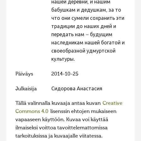
нашей деревни, и нашим
бабушкам и дедушкам, за то
что они сумели сохранить эти
традиции до наших дней и
передать нам – будущим
наследникам нашей богатой и
своеобразной удмуртской
культуры.
Päiväys
2014-10-25
Julkaisija
Сидорова Анастасия
Tällä valinnalla kuvaaja antaa kuvan
Creative
Commons 4.0
lisenssin ehtojen mukaiseen
vapaaseen käyttöön. Kuvaa voi käyttää
ilmaiseksi voittoa tavoittelemattomissa
tarkoituksissa ja kuvaajalle viitatessa.