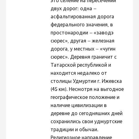
это селение на пересечении
двух дорог: одна –
асфальтированная дорога
федерального значения, в
простонародии – «заводэ
сюрес», другая – железная
дорога, у местных – «чугин
сюрес». Деревня граничит с
Татарской республикой и
находится недалеко от
столицы Удмуртии г. Ижевска
(45 км). Несмотря на выгодное
географическое положение и
наличие цивилизации в
деревне до сегодняшних дней
сохранились свои удмуртские
традиции и обычаи.
Религиозное направление,