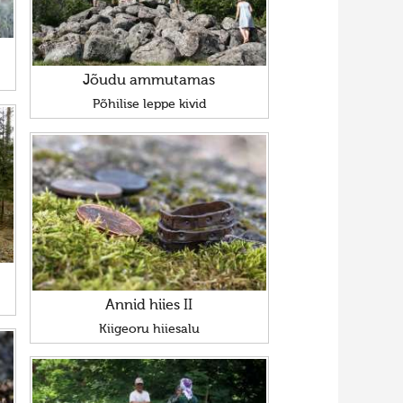
Jõudu ammutamas
Põhilise leppe kivid
Annid hiies II
Kiigeoru hiiesalu