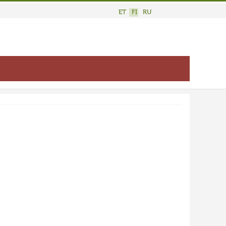
ET
FI
RU