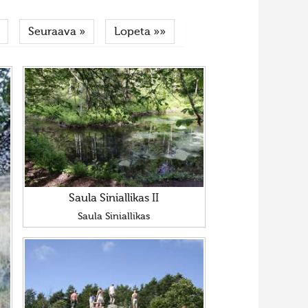
Seuraava »
Lopeta »»
Saula Siniallikas II
Saula Siniallikas