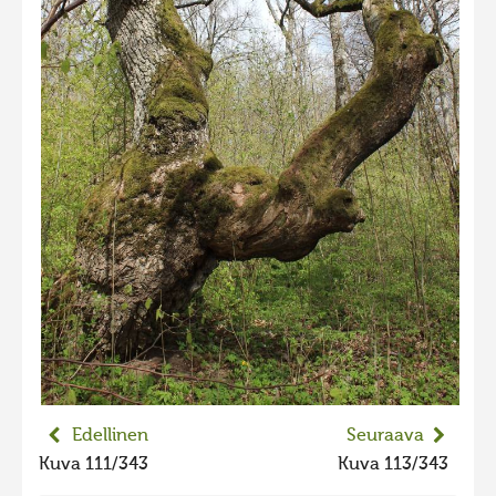
2023 kuvakilpailu lisä
Liikkuvat kuvat 2023
Hiite kuvavõistlus 2022
Hiite kuvavõistlus 2022 lisa
Liikkuvat kuvat 2022
Hiite kuvavõistlus 2021
Liikkuvat kuvat 2021
Hiite kuvavõistlus 2020
Liikkuvat kuvat 2020
Hiite kuvavõistlus 2019
Hiite kuvavõistlus 2018
Edellinen
Seuraava
Hiite kuvavõistlus 2017
Kuva 111/343
Kuva 113/343
Hiite kuvavõistlus 2016