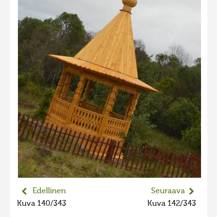
2023 kuvakilpailu lisä
Liikkuvat kuvat 2023
Hiite kuvavõistlus 2022
Hiite kuvavõistlus 2022 lisa
Liikkuvat kuvat 2022
Hiite kuvavõistlus 2021
Liikkuvat kuvat 2021
Hiite kuvavõistlus 2020
Liikkuvat kuvat 2020
Hiite kuvavõistlus 2019
Hiite kuvavõistlus 2018
Edellinen
Seuraava
Hiite kuvavõistlus 2017
Kuva 140/343
Kuva 142/343
Hiite kuvavõistlus 2016