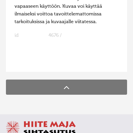
vapaaseen käyttöön. Kuvaa voi käyttää
ilmaiseksi voittoa tavoittelemattomissa
tarkoituksissa ja kuvaajalle viitatessa.
id
4676 /
FaLang translation system by Faboba