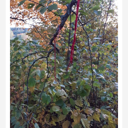
2023 kuvakilpailu lisä
Liikkuvat kuvat 2023
Hiite kuvavõistlus 2022
Hiite kuvavõistlus 2022 lisa
Liikkuvat kuvat 2022
Hiite kuvavõistlus 2021
Liikkuvat kuvat 2021
Hiite kuvavõistlus 2020
Liikkuvat kuvat 2020
Hiite kuvavõistlus 2019
Hiite kuvavõistlus 2018
Hiite kuvavõistlus 2017
Hiite kuvavõistlus 2016