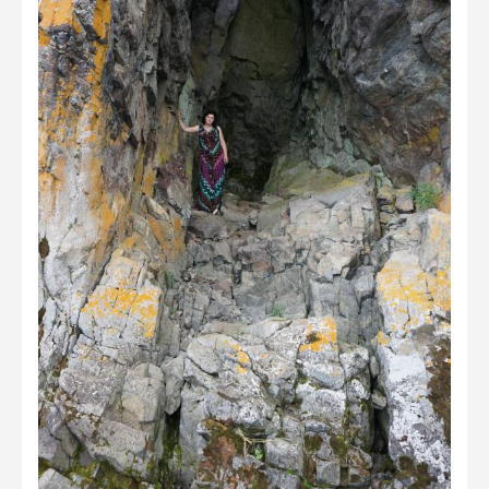
2023 kuvakilpailu lisä
Liikkuvat kuvat 2023
Hiite kuvavõistlus 2022
Hiite kuvavõistlus 2022 lisa
Liikkuvat kuvat 2022
Hiite kuvavõistlus 2021
Liikkuvat kuvat 2021
Hiite kuvavõistlus 2020
Liikkuvat kuvat 2020
Hiite kuvavõistlus 2019
Hiite kuvavõistlus 2018
Hiite kuvavõistlus 2017
Hiite kuvavõistlus 2016