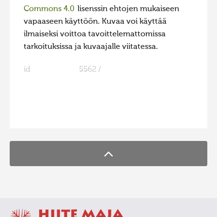
Commons 4.0
lisenssin ehtojen mukaiseen
vapaaseen käyttöön. Kuvaa voi käyttää
ilmaiseksi voittoa tavoittelemattomissa
tarkoituksissa ja kuvaajalle viitatessa.
id
5562 /
FaLang translation system by Faboba