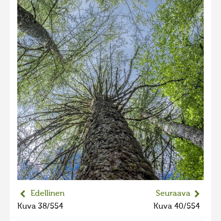
2023 kuvakilpailu lisä
Liikkuvat kuvat 2023
Hiite kuvavõistlus 2022
Hiite kuvavõistlus 2022 lisa
Liikkuvat kuvat 2022
Hiite kuvavõistlus 2021
Liikkuvat kuvat 2021
Hiite kuvavõistlus 2020
Liikkuvat kuvat 2020
Hiite kuvavõistlus 2019
Hiite kuvavõistlus 2018
Edellinen
Seuraava
Hiite kuvavõistlus 2017
Kuva 38/554
Kuva 40/554
Hiite kuvavõistlus 2016