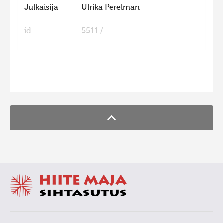
Julkaisija
Ulrika Perelman
Hiite kuvavõistlus 2015
Hiite kuvavõistlus 2014
id
5511 /
Hiite kuvavõistlus 2013
Hiite kuvavõistlus 2012
FaLang translation system by Faboba
Hiite kuvavõistlus 2011
Hiite kuvavõistlus 2010
Hiite kuvavõistlus 2009
Hiite kuvavõistlus 2008