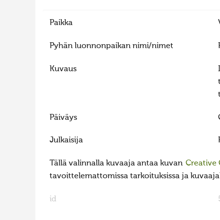
Paikka
Pyhän luonnonpaikan nimi/nimet
Kuvaus
Päiväys
Julkaisija
Tällä valinnalla kuvaaja antaa kuvan
Creative
tavoittelemattomissa tarkoituksissa ja kuvaajall
id