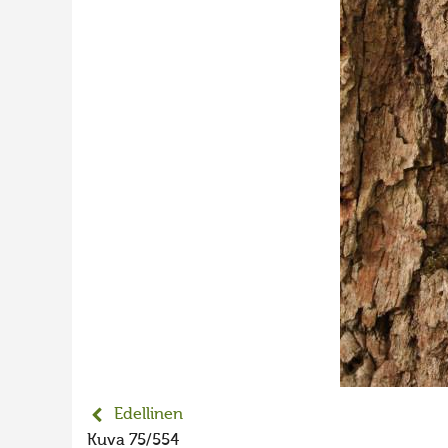
Edellinen
Kuva 75/554