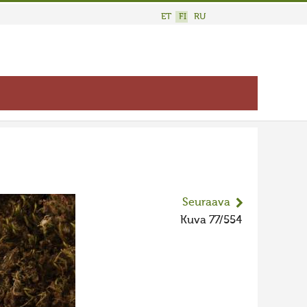
ET
FI
RU
Seuraava
Kuva 77/554