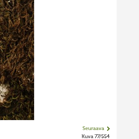
Seuraava
Kuva 77/554