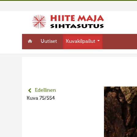
Uutiset
Kuvakilpailut
Edellinen
Kuva 75/554