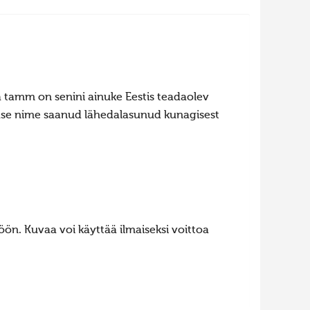
 tamm on senini ainuke Eestis teadaolev
ase nime saanud lähedalasunud kunagisest
ön. Kuvaa voi käyttää ilmaiseksi voittoa