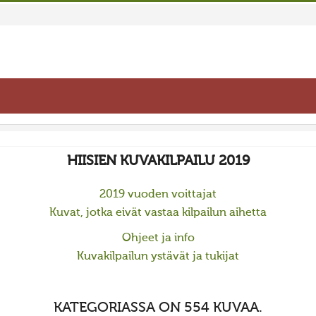
HIISIEN KUVAKILPAILU 2019
2019 vuoden voittajat
Kuvat, jotka eivät vastaa kilpailun aihetta
Ohjeet ja info
Kuvakilpailun ystävät ja tukijat
KATEGORIASSA ON 554 KUVAA.