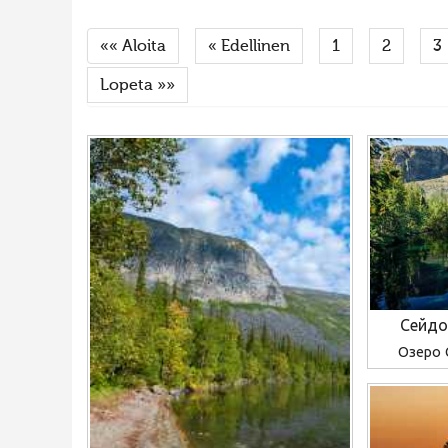
«« Aloita
« Edellinen
1
2
3
Lopeta »»
Сейдо
Озеро 