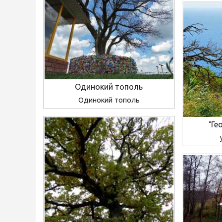
Одинокий тополь
Одинокий тополь
"Ге