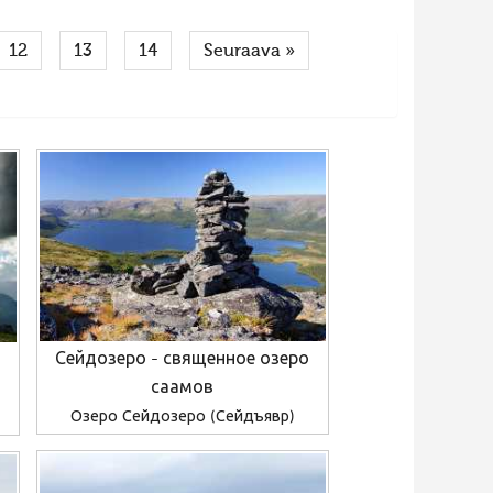
12
13
14
Seuraava »
Сейдозеро - священное озеро
саамов
Озеро Сейдозеро (Сейдъявр)