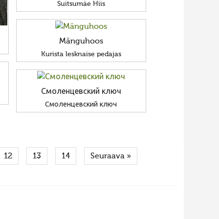
Suitsumäe Hiis
Mänguhoos
Kurista lesknaise pedajas
Смоленцевский ключ
Смоленцевский ключ
12
13
14
Seuraava »