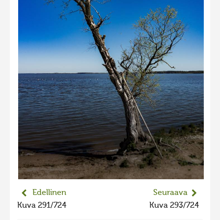
2023 kuvakilpailu lisä
Liikkuvat kuvat 2023
Hiite kuvavõistlus 2022
Hiite kuvavõistlus 2022 lisa
Liikkuvat kuvat 2022
Hiite kuvavõistlus 2021
Liikkuvat kuvat 2021
Hiite kuvavõistlus 2020
Liikkuvat kuvat 2020
Hiite kuvavõistlus 2019
Hiite kuvavõistlus 2018
Edellinen
Seuraava
Hiite kuvavõistlus 2017
Kuva 291/724
Kuva 293/724
Hiite kuvavõistlus 2016