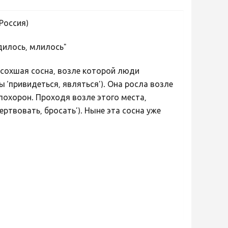
Россия)
дилось, млилось"
сохшая сосна, возле которой люди
 ‘привидеться, являться’). Она росла возле
похорон. Проходя возле этого места,
ртвовать, бросать’). Ныне эта сосна уже