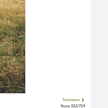
Seuraava
Kuva 332/724