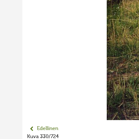
Edellinen
Kuva 330/724