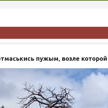
ртмаськись пужым, возле которой 