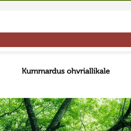
Kummardus ohvriallikale