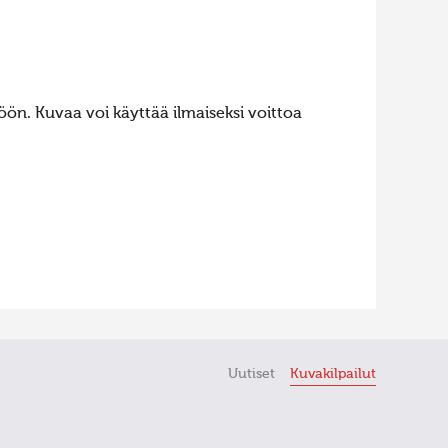
ön. Kuvaa voi käyttää ilmaiseksi voittoa
Uutiset
Kuvakilpailut