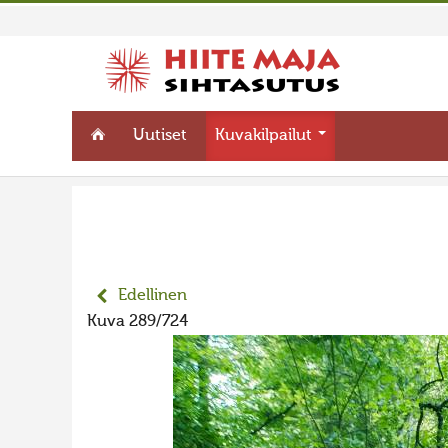
Uutiset
Kuvakilpailut
Edellinen
Kuva 289/724