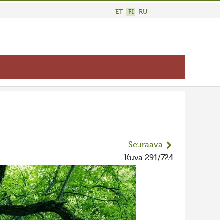
ET
FI
RU
Seuraava
Kuva 291/724