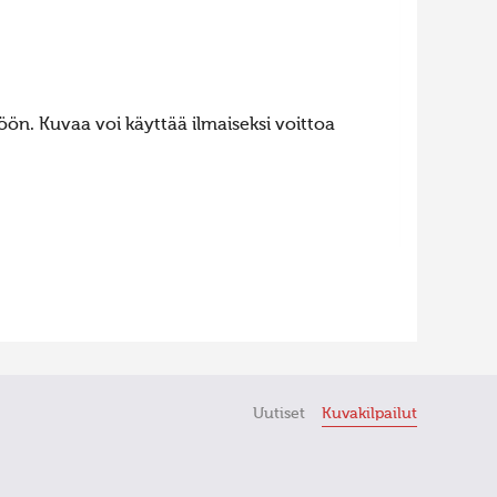
ön. Kuvaa voi käyttää ilmaiseksi voittoa
Uutiset
Kuvakilpailut