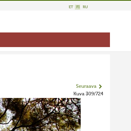
ET
FI
RU
Seuraava
Kuva 309/724