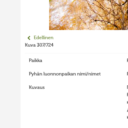
Edellinen
Kuva 307/724
Paikka
Pyhän luonnonpaikan nimi/nimet
Kuvaus