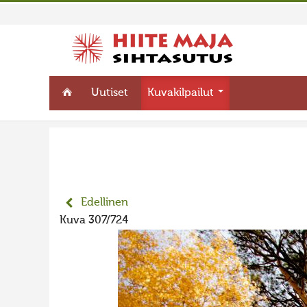
Uutiset
Kuvakilpailut
Edellinen
Kuva 307/724