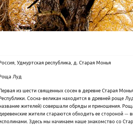
Россия, Удмуртская республика, д. Старая Монья
Роща Луд
Первая из шести священных сосен в деревне Старая Монь
Республики. Сосна-великан находится в древней роще Л
название жителей) совершали обряды и приношения. Роща
деревенские жители стараются обходить ее стороной — в
исполинами. Здесь мы начинаем наше знакомство со Ст