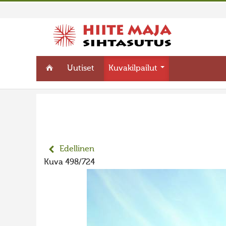
Uutiset
Kuvakilpailut
Edellinen
Kuva 498/724