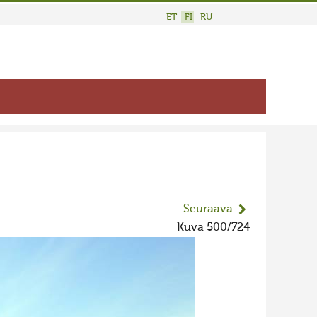
ET
FI
RU
Seuraava
Kuva 500/724