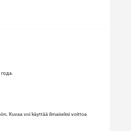
 года.
n. Kuvaa voi käyttää ilmaiseksi voittoa