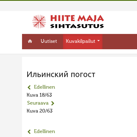
Uutiset
Kuvakilpailut
Ильинский погост
Edellinen
Kuva 18/63
Seuraava
Kuva 20/63
Edellinen