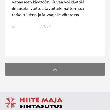
vapaaseen käyttöön. Kuvaa voi käyttää
ilmaiseksi voittoa tavoittelemattomissa
tarkoituksissa ja kuvaajalle viitatessa.
id
7705 /
FaLang translation system by Faboba