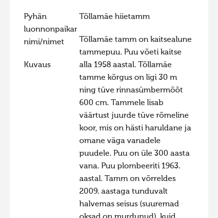
Hiite kuvavõistlus 2015
Pyhän
Tõllamäe hiietamm
luonnonpaikan
Hiite kuvavõistlus 2014
Tõllamäe tamm on kaitsealune
nimi/nimet
Hiite kuvavõistlus 2013
tammepuu. Puu võeti kaitse
Hiite kuvavõistlus 2012
Kuvaus
alla 1958 aastal. Tõllamäe
tamme kõrgus on ligi 30 m
Hiite kuvavõistlus 2011
ning tüve rinnasümbermõõt
Hiite kuvavõistlus 2010
600 cm. Tammele lisab
väärtust juurde tüve rõmeline
Hiite kuvavõistlus 2009
koor, mis on hästi haruldane ja
Hiite kuvavõistlus 2008
omane väga vanadele
puudele. Puu on üle 300 aasta
vana. Puu plombeeriti 1963.
aastal. Tamm on võrreldes
2009. aastaga tunduvalt
halvemas seisus (suuremad
oksad on murdunud), kuid