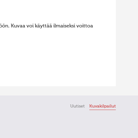
ön. Kuvaa voi käyttää ilmaiseksi voittoa
Uutiset
Kuvakilpailut