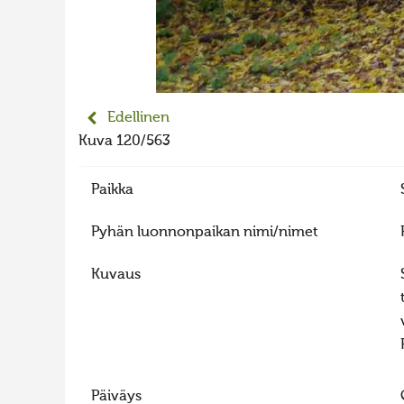
Edellinen
Kuva 120/563
Paikka
Pyhän luonnonpaikan nimi/nimet
Kuvaus
Päiväys