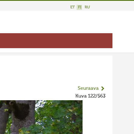
ET
FI
RU
Seuraava
Kuva 122/563