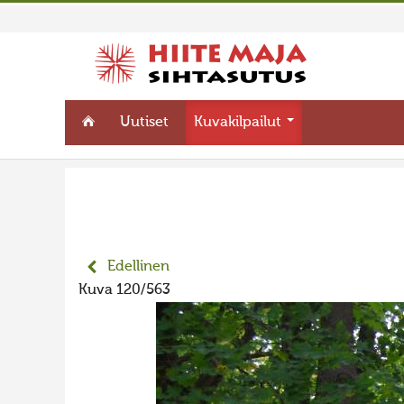
Uutiset
Kuvakilpailut
Edellinen
Kuva 120/563