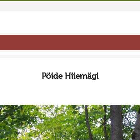
Pöide Hiiemägi