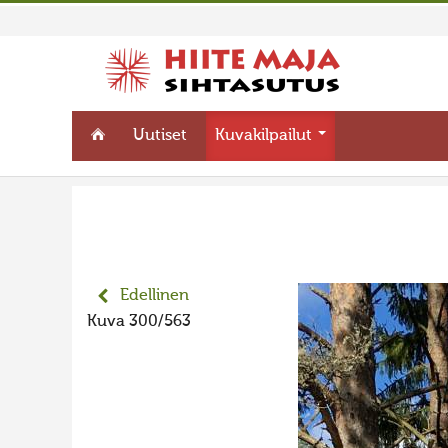
Uutiset
Kuvakilpailut
Edellinen
Kuva 300/563