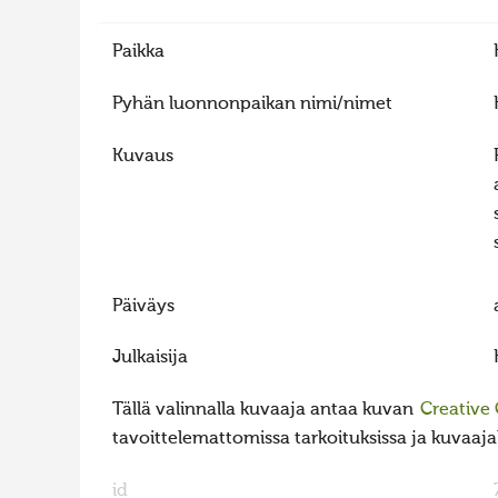
Paikka
Pyhän luonnonpaikan nimi/nimet
Kuvaus
Päiväys
Julkaisija
Tällä valinnalla kuvaaja antaa kuvan
Creative
tavoittelemattomissa tarkoituksissa ja kuvaajall
id