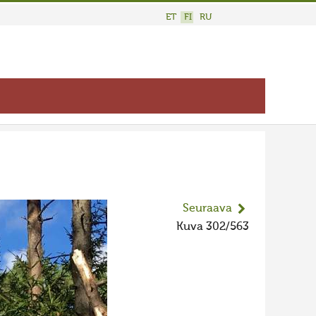
ET
FI
RU
Seuraava
Kuva 302/563