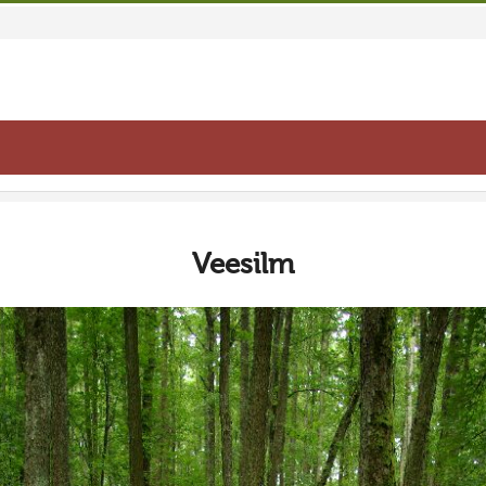
Veesilm