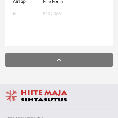
Автор
Pille Porila
Фотоконкурс 2015
id
843 / 386
Фотоконкурс 2014
Фотоконкурс 2013
Фотоконкурс 2012
FaLang translation system by Faboba
Фотоконкурс 2011
Фотоконкурс 2010
Фотоконкурс 2009
Фотоконкурс 2008