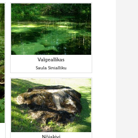
Valgeallikas
Saula Sinialliku
Nõiakivi