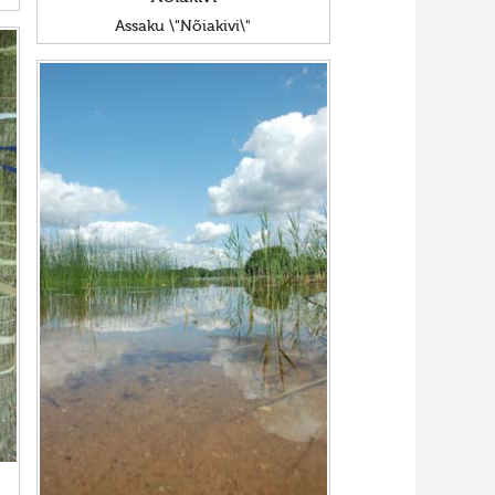
Assaku \"Nõiakivi\"