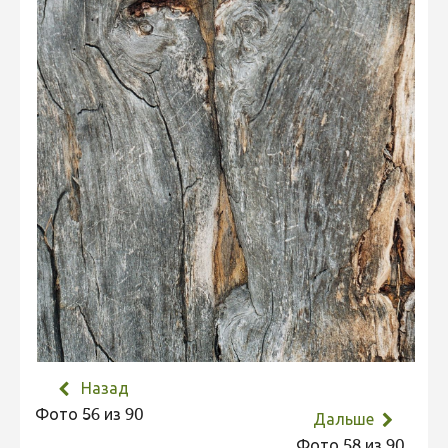
Не учитываются 2023
Видео 2023
Фотоконкурс 2022
Не учитываются 2022
Видео 2022
Фотоконкурс 2021
Видео 2021
Фотоконкурс 2020
Видео 2020
Фотоконкурс 2019
Фотоконкурс 2018
Назад
Фотоконкурс 2017
Фото 56 из 90
Дальше
Фотоконкурс 2016
Фото 58 из 90