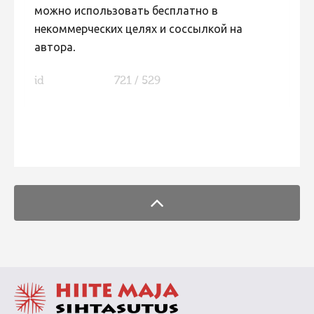
можно использовать бесплатно в
Фотоконкурс 2015
некоммерческих целях и соссылкой на
Фотоконкурс 2014
автора.
Фотоконкурс 2013
id
721 / 529
Фотоконкурс 2012
Фотоконкурс 2011
Фотоконкурс 2010
FaLang translation system by Faboba
Фотоконкурс 2009
Фотоконкурс 2008