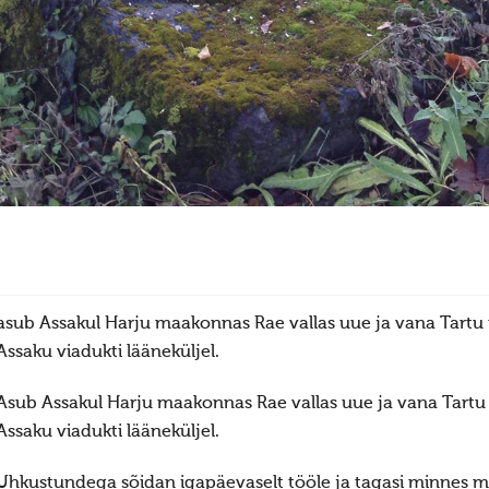
asub Assakul Harju maakonnas Rae vallas uue ja vana Tartu
Assaku viadukti lääneküljel.
Asub Assakul Harju maakonnas Rae vallas uue ja vana Tartu
Assaku viadukti lääneküljel.
Uhkustundega sõidan igapäevaselt tööle ja tagasi minnes möö