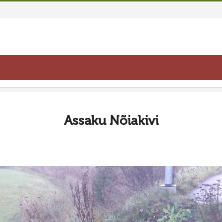
Assaku Nõiakivi