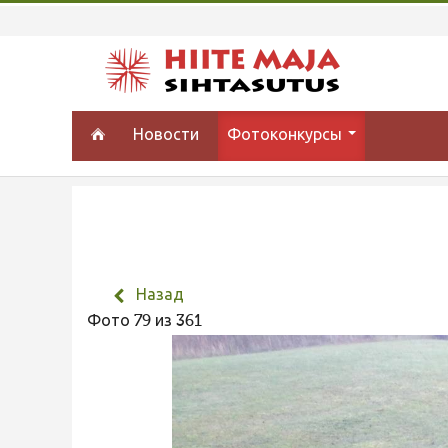
Новости
Фотоконкурсы
Назад
Фото 79 из 361