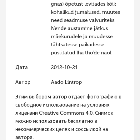
gnas) õpetust levitades kõik
Фотоконкурс 2015
kohalikud jumalused, muutes
Фотоконкурс 2014
need seadmuse valvuriteks.
Nende austamine jätkus
Фотоконкурс 2013
mäekurudele ja muudesse
Фотоконкурс 2012
tähtsatesse paikadesse
Фотоконкурс 2011
püstitatud lha tho’de näol.
Фотоконкурс 2010
Дата
2012-10-21
Фотоконкурс 2009
Автор
Aado Lintrop
Фотоконкурс 2008
Этим выбором автор отдает фотографию в
свободное использование на условиях
лицензии Creative Commons 4.0. Снимок
можно использовать бесплатно в
некоммерческих целях и соссылкой на
автора.