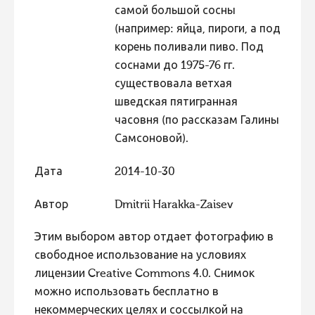
самой большой сосны
Фотоконкурс 2015
(например: яйца, пироги, а под
Фотоконкурс 2014
корень поливали пиво. Под
соснами до 1975-76 гг.
Фотоконкурс 2013
существовала ветхая
Фотоконкурс 2012
шведская пятигранная
Фотоконкурс 2011
часовня (по рассказам Галины
Самсоновой).
Фотоконкурс 2010
Фотоконкурс 2009
Дата
2014-10-30
Фотоконкурс 2008
Автор
Dmitrii Harakka-Zaisev
Этим выбором автор отдает фотографию в
свободное использование на условиях
лицензии Creative Commons 4.0. Снимок
можно использовать бесплатно в
некоммерческих целях и соссылкой на