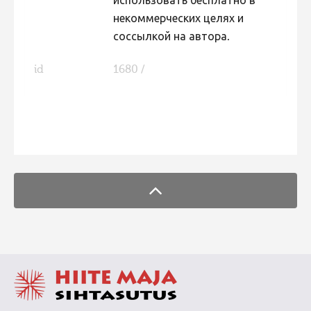
использовать бесплатно в
Фотоконкурс 2015
некоммерческих целях и
соссылкой на автора.
Фотоконкурс 2014
Фотоконкурс 2013
id
1680 /
Фотоконкурс 2012
Фотоконкурс 2011
FaLang translation system by Faboba
Фотоконкурс 2010
Фотоконкурс 2009
Фотоконкурс 2008