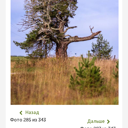
Не учитываются 2023
Видео 2023
Фотоконкурс 2022
Не учитываются 2022
Видео 2022
Фотоконкурс 2021
Видео 2021
Фотоконкурс 2020
Видео 2020
Фотоконкурс 2019
Фотоконкурс 2018
Назад
Фотоконкурс 2017
Фото 285 из 343
Дальше
Фотоконкурс 2016