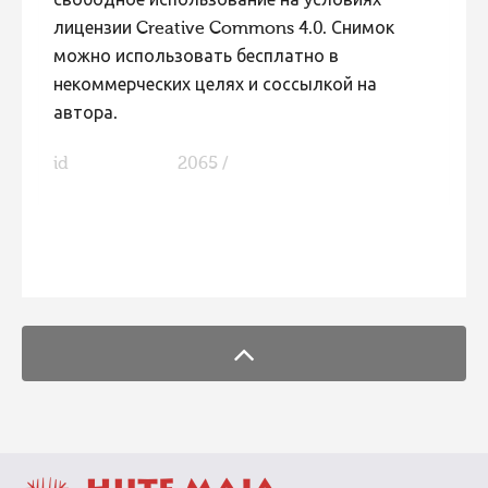
свободное использование на условиях
лицензии Creative Commons 4.0. Снимок
можно использовать бесплатно в
некоммерческих целях и соссылкой на
автора.
id
2065 /
FaLang translation system by Faboba