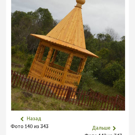
Не учитываются 2023
Видео 2023
Фотоконкурс 2022
Не учитываются 2022
Видео 2022
Фотоконкурс 2021
Видео 2021
Фотоконкурс 2020
Видео 2020
Фотоконкурс 2019
Фотоконкурс 2018
Назад
Фотоконкурс 2017
Фото 140 из 343
Дальше
Фотоконкурс 2016