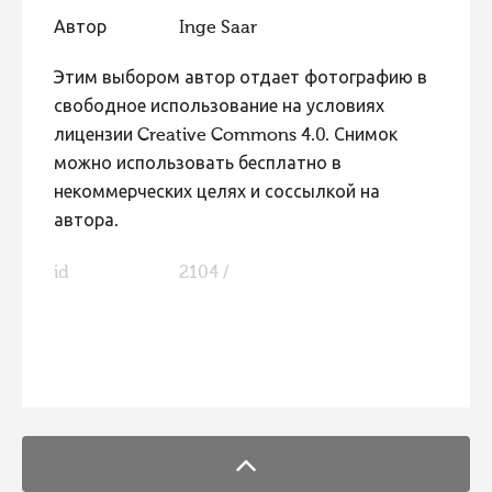
Автор
Inge Saar
Этим выбором автор отдает фотографию в
свободное использование на условиях
лицензии Creative Commons 4.0. Снимок
можно использовать бесплатно в
некоммерческих целях и соссылкой на
автора.
id
2104 /
FaLang translation system by Faboba