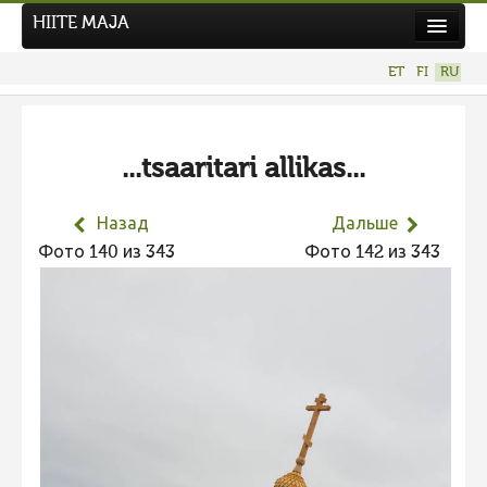
HIITE MAJA
Новости
ET
FI
RU
Фотоконкурсы
НОВЫЙ ФОТОКОНКУРС
...tsaaritari allikas...
Hiite kuvavõistlus 2026
ПРЕДЫДУЩИЕ КОНКУРСЫ
Назад
Дальше
Фотоконкурс 2025
Фото 140 из 343
Фото 142 из 343
Не учитываются 2025
Видео 2025
Фотоконкурс 2024
Не учитываются 2024
Видео 2024
Фотоконкурс 2023